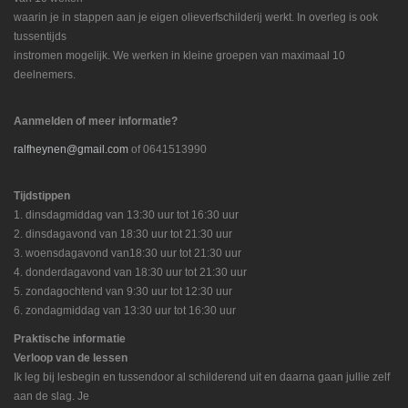
waarin je in stappen aan je eigen olieverfschilderij werkt. In overleg is ook
tussentijds
instromen mogelijk. We werken in kleine groepen van maximaal 10
deelnemers.
Aanmelden of meer informatie?
ralfheynen@gmail.com
of 0641513990
Tijdstippen
1. dinsdagmiddag van 13:30 uur tot 16:30 uur
2. dinsdagavond van 18:30 uur tot 21:30 uur
3. woensdagavond van18:30 uur tot 21:30 uur
4. donderdagavond van 18:30 uur tot 21:30 uur
5. zondagochtend van 9:30 uur tot 12:30 uur
6. zondagmiddag van 13:30 uur tot 16:30 uur
Praktische informatie
Verloop van de lessen
Ik leg bij lesbegin en tussendoor al schilderend uit en daarna gaan jullie zelf
aan de slag. Je