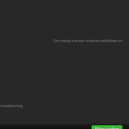
Een meisje met een oosterse hoofddoek om.
ke toestemming.
Allow cookies