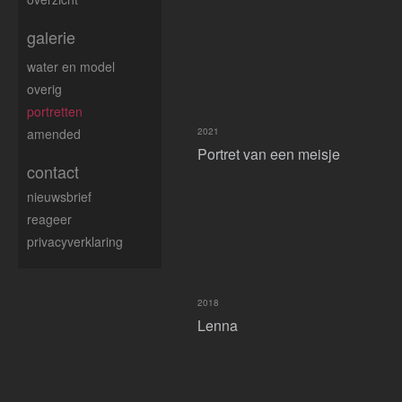
galerie
water en model
overig
portretten
amended
2021
Portret van een meisje
contact
nieuwsbrief
reageer
privacyverklaring
2018
Lenna