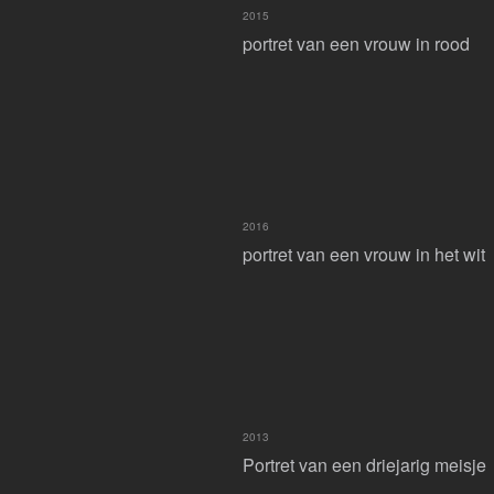
2015
portret van een vrouw in rood
2016
portret van een vrouw in het wit
2013
Portret van een driejarig meisje