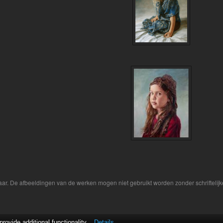
aar. De afbeeldingen van de werken mogen niet gebruikt worden zonder schriftelij
ovide additional functionality.
Details