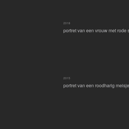
2018
portret van een vrouw met rode 
2015
portret van een roodharig meisj