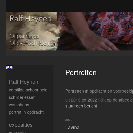
Portretten
Ralf Heynen
verstilde schoonheid
Portretten in opdracht en voorbeeld
schilderlessen
uit 2013 tot 2022
(klik op de afbeel
workshops
stuur een bericht
portret in opdracht
2022
exposities
Lavina
overzicht