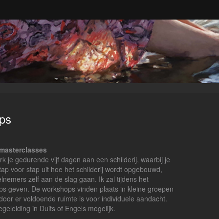
ps
 masterclasses
 je gedurende vijf dagen aan een schilderij, waarbij je
 stap voor stap uit hoe het schilderij wordt opgebouwd,
lnemers zelf aan de slag gaan. Ik zal tijdens het
tips geven. De workshops vinden plaats in kleine groepen
or er voldoende ruimte is voor individuele aandacht.
geleiding in Duits of Engels mogelijk.