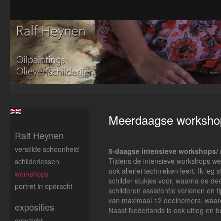
Meerdaagse worksho
Ralf Heynen
verstilde schoonheid
5-daagse intensieve workshops/
Tijdens de intensieve workshops werk
schilderlessen
ook allerlei technieken leert. Ik leg
workshops
schilder stukjes voor, waarna de dee
portret in opdracht
schilderen assistentie verlenen en 
van maximaal 12 deelnemers, waardo
exposities
Naast Nederlands is ook uitleg en be
overzicht