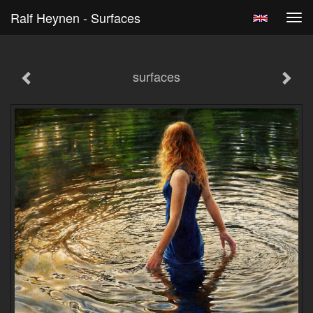
Ralf Heynen - Surfaces
Tog
navi
surfaces